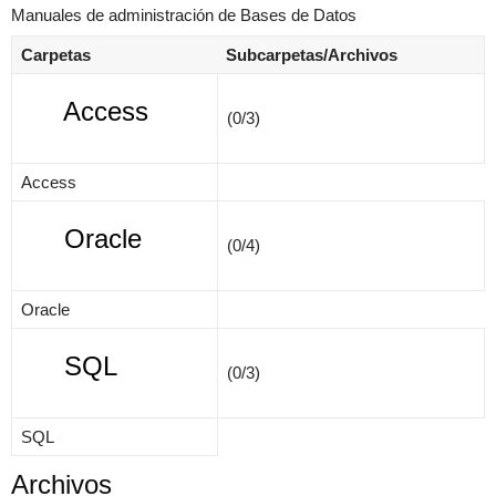
Manuales de administración de Bases de Datos
Carpetas
Subcarpetas/Archivos
×
Access
(0/3)
Access
Oracle
(0/4)
Oracle
SQL
(0/3)
SQL
Archivos