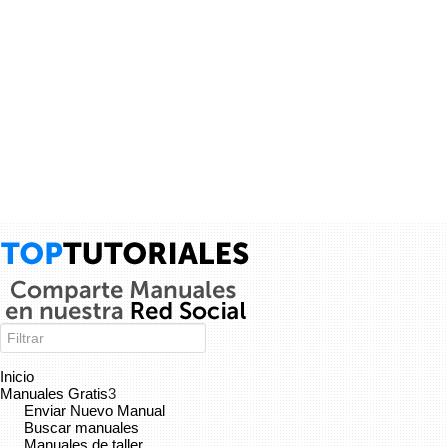
Inicio
Manuales Gratis
3
Cancelar
Enviar
Enviar Nuevo Manual
Buscar manuales
Administrator
vínculo a
vídeo
.
9 años
Manuales de taller