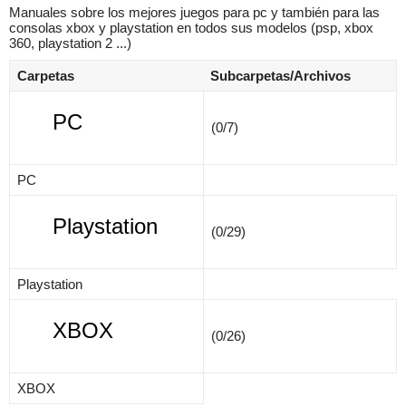
Manuales sobre los mejores juegos para pc y también para las
consolas xbox y playstation en todos sus modelos (psp, xbox
360, playstation 2 ...)
Carpetas
Subcarpetas/Archivos
×
PC
(0/7)
PC
Playstation
(0/29)
Playstation
XBOX
(0/26)
XBOX