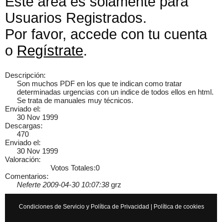
Este área es solamente para
Usuarios Registrados.
Por favor, accede con tu cuenta
×
o
Regístrate
.
Descripción:
Son muchos PDF en los que te indican como tratar
determinadas urgencias con un indice de todos ellos en html.
Se trata de manuales muy técnicos.
Enviado el:
30 Nov 1999
Descargas:
470
Enviado el:
30 Nov 1999
Valoración:
Votos Totales:0
Comentarios:
Neferte 2009-04-30 10:07:38
grz
Condiciones de Servicio y Política de Privacidad
|
Política de cookies