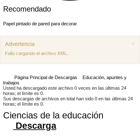
Recomendado
Papel pintado de pared para decorar
×
Advertencia
Fallo cargando el archivo XML.
Página Principal de Descargas
Educación, apuntes y
trabajos
Usted ha descargado este archivo 0 veces en las últimas 24
horas; el límite es 0.
Sus descargas de archivos en total han sido 0 en las últimas 24
horas; el límite es 0.
Ciencias de la educación
Mostrar comentarios previos (1)
Descarga
Juan miguel
Como puedo descargar el manual de mecánica
SEAT Ibiza 1.4 aex
8 años