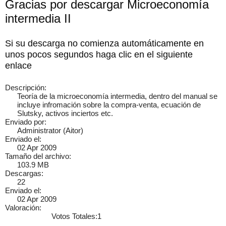
Gracias por descargar Microeconomía
intermedia II
Si su descarga no comienza automáticamente en
×
unos pocos segundos haga clic en el siguiente
enlace
Descripción:
Teoría de la microeconomía intermedia, dentro del manual se
incluye infromación sobre la compra-venta, ecuación de
Slutsky, activos inciertos etc.
Enviado por:
Administrator (Aitor)
Enviado el:
02 Apr 2009
Tamaño del archivo:
103.9 MB
Descargas:
22
Enviado el:
02 Apr 2009
Valoración:
Votos Totales:1