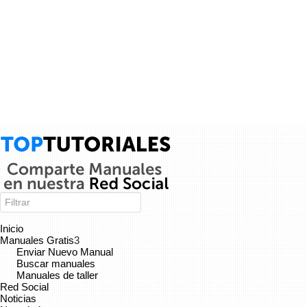
Cancelar
Enviar
Administrator
vínculo a
vídeo
.
9 años
Inicio
Manuales Gratis
3
Enviar Nuevo Manual
Buscar manuales
Manuales de taller
Red Social
Noticias