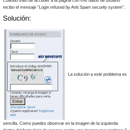
Cuando trato de acceder a la página con mis datos de usuario
recibo el mensaje "Login refused by Anti Spam security system".
Solución:
×
La solución a este problema es
sencilla. Como puedes observar en la imagen de la izquierda