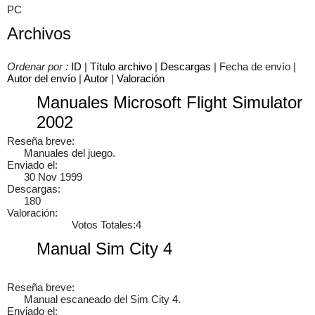
PC
Archivos
×
Ordenar por :
ID
|
Título archivo
|
Descargas
| Fecha de envío |
Autor del envío
|
Autor
|
Valoración
Manuales Microsoft Flight Simulator
2002
Reseña breve:
Manuales del juego.
Enviado el:
30 Nov 1999
Descargas:
180
Valoración:
Votos Totales:4
Manual Sim City 4
Reseña breve:
Manual escaneado del Sim City 4.
Enviado el: