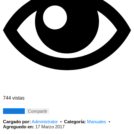
744 vistas
Me gustó
Compartir
Cargado por:
Administrator
•
Categoría:
Manuales
•
Agreguedo en:
17 Marzo 2017