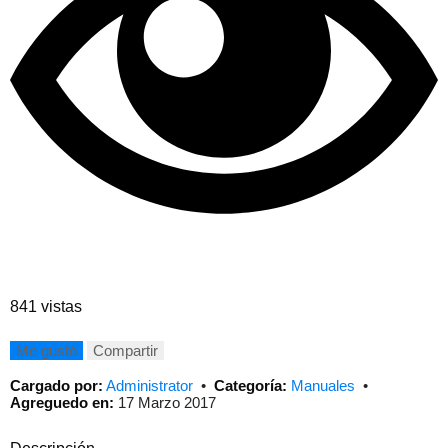
841 vistas
Me gustó
Compartir
Cargado por:
Administrator
•
Categoría:
Manuales
•
Agreguedo en:
17 Marzo 2017