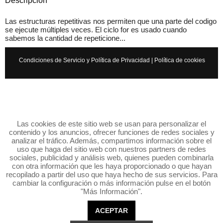
Descripción
Las estructuras repetitivas nos permiten que una parte del codigo
se ejecute múltiples veces. El ciclo for es usado cuando
sabemos la cantidad de repeticione...
Condiciones de Servicio y Política de Privacidad
|
Política de cookies
Las cookies de este sitio web se usan para personalizar el
contenido y los anuncios, ofrecer funciones de redes sociales y
analizar el tráfico. Además, compartimos información sobre el
uso que haga del sitio web con nuestros partners de redes
sociales, publicidad y análisis web, quienes pueden combinarla
con otra información que les haya proporcionado o que hayan
recopilado a partir del uso que haya hecho de sus servicios. Para
cambiar la configuración o más información pulse en el botón
"Más Información".
ACEPTAR