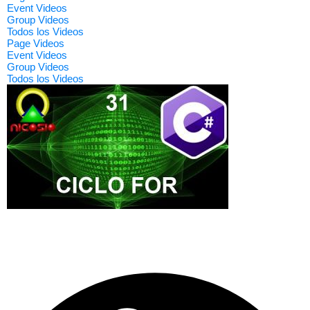
Event Videos
Group Videos
Todos los Videos
Page Videos
Event Videos
Group Videos
Todos los Videos