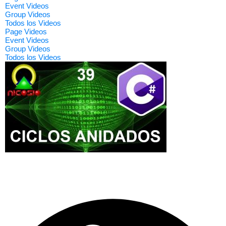
Event Videos
Group Videos
Todos los Videos
Page Videos
Event Videos
Group Videos
Todos los Videos