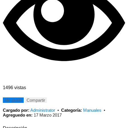
1496 vistas
Me gustó
Compartir
Cargado por:
Administrator
•
Categoría:
Manuales
•
Agreguedo en:
17 Marzo 2017