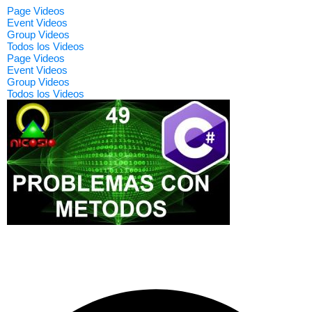
Page Videos
Event Videos
Group Videos
Todos los Videos
Page Videos
Event Videos
Group Videos
Todos los Videos