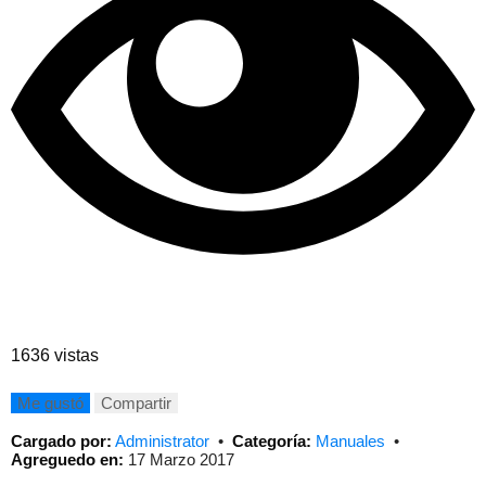
1636 vistas
Me gustó
Compartir
Cargado por:
Administrator
•
Categoría:
Manuales
•
Agreguedo en:
17 Marzo 2017