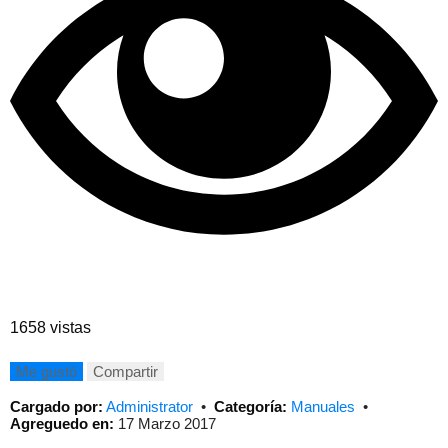
1658 vistas
Me gustó
Compartir
Cargado por:
Administrator
•
Categoría:
Manuales
•
Agreguedo en:
17 Marzo 2017