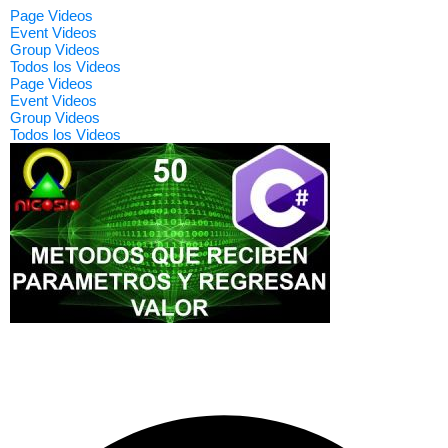
Page Videos
Event Videos
Group Videos
Todos los Videos
Page Videos
Event Videos
Group Videos
Todos los Videos