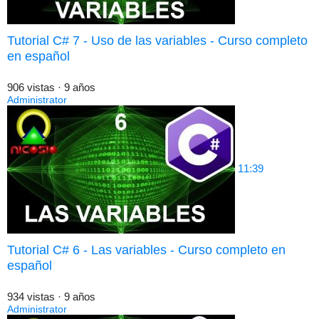
Tutorial C# 7 - Uso de las variables - Curso completo
en español
906 vistas
·
9 años
Administrator
11:39
Tutorial C# 6 - Las variables - Curso completo en
español
934 vistas
·
9 años
Administrator