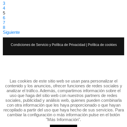
3
4
5
6
7
8
Siguiente
Condiciones de Servicio y Política de Privacidad
|
Política de cookies
Las cookies de este sitio web se usan para personalizar el
contenido y los anuncios, ofrecer funciones de redes sociales y
analizar el tráfico. Además, compartimos información sobre el
uso que haga del sitio web con nuestros partners de redes
sociales, publicidad y análisis web, quienes pueden combinarla
con otra información que les haya proporcionado o que hayan
recopilado a partir del uso que haya hecho de sus servicios. Para
cambiar la configuración o más información pulse en el botón
"Más Información".