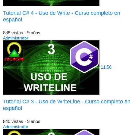
Tutorial C# 4 - Uso de Write - Curso completo en
español
888 vistas
·
9 años
Administrator
11:56
Tutorial C# 3 - Uso de WriteLine - Curso completo en
español
840 vistas
·
9 años
Administrator