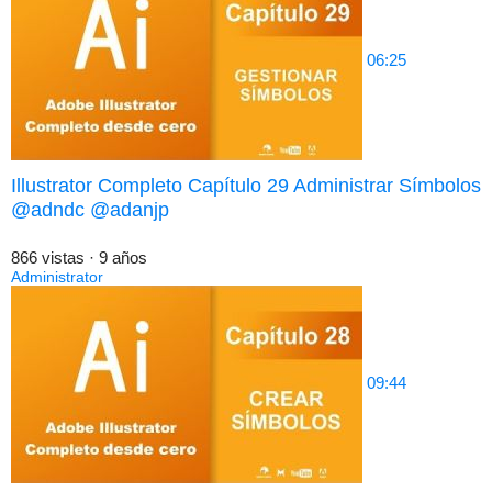
06:25
Illustrator Completo Capítulo 29 Administrar Símbolos
@adndc @adanjp
866 vistas
·
9 años
Administrator
09:44