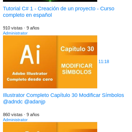
Tutorial C# 1 - Creación de un proyecto - Curso
completo en español
910 vistas
·
9 años
Administrator
11:18
Illustrator Completo Capítulo 30 Modificar Símbolos
@adndc @adanjp
860 vistas
·
9 años
Administrator