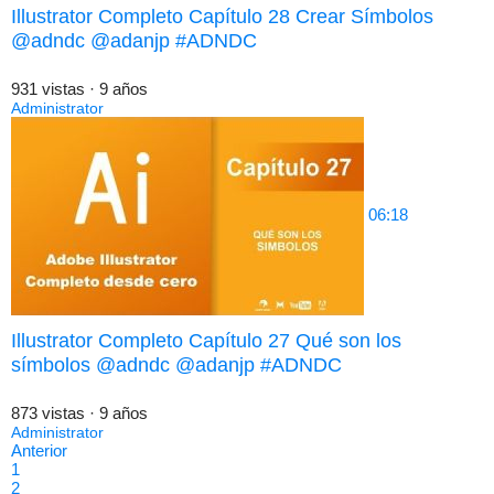
Illustrator Completo Capítulo 28 Crear Símbolos
@adndc @adanjp #ADNDC
931 vistas
·
9 años
Administrator
06:18
Illustrator Completo Capítulo 27 Qué son los
símbolos @adndc @adanjp #ADNDC
873 vistas
·
9 años
Administrator
Anterior
1
2