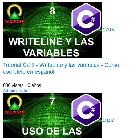
17:15
Tutorial C# 8 - WriteLine y las variables - Curso
completo en español
886 vistas
·
9 años
Administrator
09:37