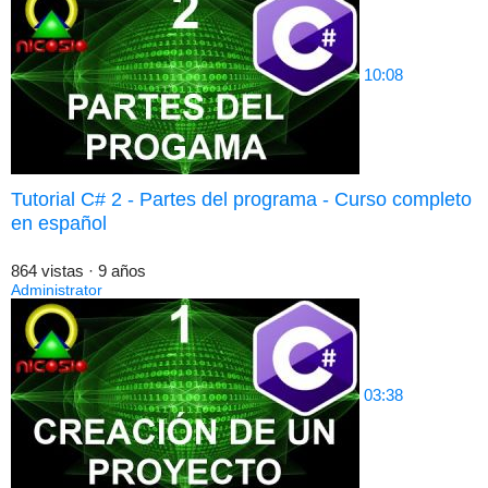
10:08
Tutorial C# 2 - Partes del programa - Curso completo
en español
864 vistas
·
9 años
Administrator
03:38