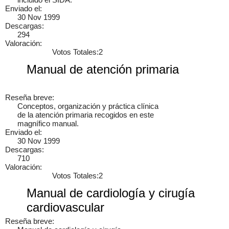
Enviado el:
30 Nov 1999
Descargas:
294
Valoración:
Votos Totales:2
Manual de atención primaria
Reseña breve:
Conceptos, organización y práctica clínica
Cancelar
Enviar
de la atención primaria recogidos en este
magnífico manual.
Administrator
vínculo a
vídeo
.
9 años
Enviado el:
30 Nov 1999
Descargas:
710
Valoración:
Votos Totales:2
Manual de cardiología y cirugía
cardiovascular
Reseña breve: