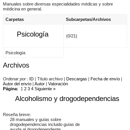
Manuales sobre diversas especialidades médicas y sobre
médicina en general.
Carpetas
Subcarpetas/Archivos
×
Psicología
(0/21)
Psicología
Archivos
Ordenar por :
ID
| Título archivo |
Descargas
|
Fecha de envío
|
Autor del envío
|
Autor
|
Valoración
Página:
1
2
3
4
Siguiente
»
Alcoholismo y drogodependencias
Reseña breve:
28 manuales y guías sobre
drogodependencias incluido guías de
ayuda al drogodependiente.