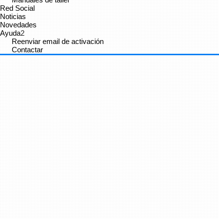
Red Social
Noticias
Novedades
Ayuda
2
Reenviar email de activación
Contactar
Cancelar
Enviar