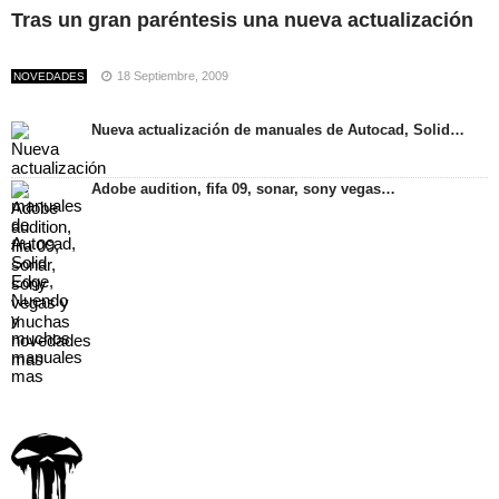
Tras un gran paréntesis una nueva actualización
18 Septiembre, 2009
NOVEDADES
Nueva actualización de manuales de Autocad, Solid…
Adobe audition, fifa 09, sonar, sony vegas…