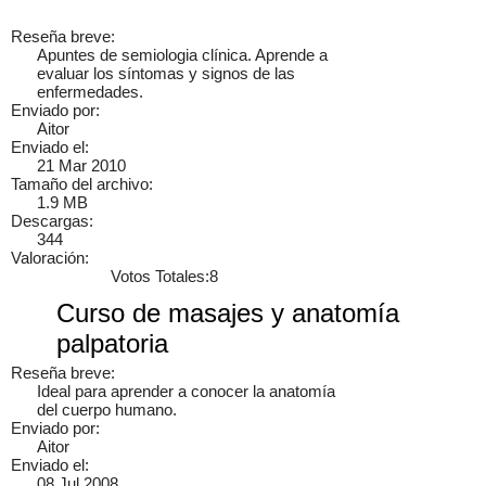
Reseña breve:
Apuntes de semiologia clínica. Aprende a
evaluar los síntomas y signos de las
enfermedades.
Enviado por:
Aitor
Enviado el:
21 Mar 2010
Tamaño del archivo:
1.9 MB
Descargas:
344
Valoración:
Votos Totales:8
Curso de masajes y anatomía
palpatoria
Reseña breve:
Ideal para aprender a conocer la anatomía
del cuerpo humano.
Enviado por:
Aitor
Enviado el:
08 Jul 2008