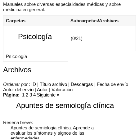
Manuales sobre diversas especialidades médicas y sobre
médicina en general.
Carpetas
Subcarpetas/Archivos
×
Psicología
(0/21)
Psicología
Archivos
Ordenar por :
ID
|
Título archivo
|
Descargas
| Fecha de envío |
Autor del envío
|
Autor
|
Valoración
Página:
1
2
3
4
Siguiente
»
Apuntes de semiología clínica
Reseña breve:
Apuntes de semiologia clínica. Aprende a
evaluar los síntomas y signos de las
enfermedades.