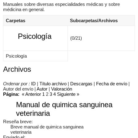
Manuales sobre diversas especialidades médicas y sobre
médicina en general.
Carpetas
Subcarpetas/Archivos
×
Psicología
(0/21)
Psicología
Archivos
Ordenar por :
ID
|
Título archivo
|
Descargas
|
Fecha de envío
|
Autor del envío |
Autor
|
Valoración
Página:
«
Anterior
1
2
3
4
Siguiente
»
Manual de quimica sanguinea
veterinaria
Reseña breve:
Breve manual de quimica sanguinea
veterinaria
Enviado el: